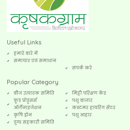
Useful Links
हमारे बारे में
समाचार एवं समाधान
संपर्क करे
Popular Category
बीज उत्पादक समिति
मिट्टी परिक्षण केंद्र
फ़ूड प्रोडूसर्स
पशु बाज़ार
ऑर्गेनाइजेशन
कस्टमर हायरिंग सेंटर
कृषि ड्रोन
पशु आहार
दुग्ध सहकारी समिति
Category