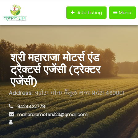
Add Listing
Menu
श्री महाराजा मोटर्स एंड
ट्रैक्टर्स एजेंसी (ट्रेक्टर
एजेंसी)
Address:
बडोरा चोक बैतूल मध्य प्रदेश ४६०००१
 9424422778
maharajamoters123@gmail.com