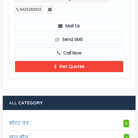
Mail Us
Send SMS
Call Now
Get Quotes
ALL
CATEGORY
मोटर पंप
6
खाद बीज
7