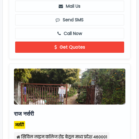
Send SMS
Call Now
Get Quotes
राज नर्सरी
नर्सरी
सिविल लाइन कॉलेज रोड बेतूल मध्य प्रदेश 460001
9425382015