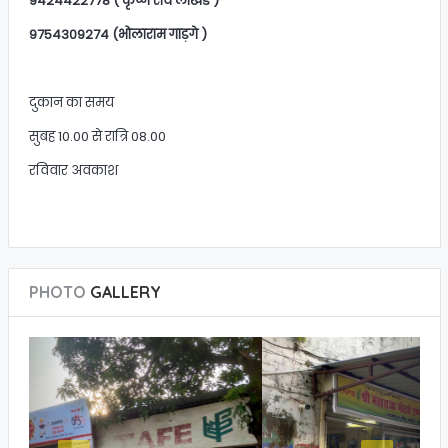
9424422778 ( कृष्ण राव लोखंडे )
9754309274 (भोलाराम गाड़गे )
दुकान का समय
सुबह 10.00 से रात्रि 08.00
रविवार अवकाश
PHOTO
GALLERY