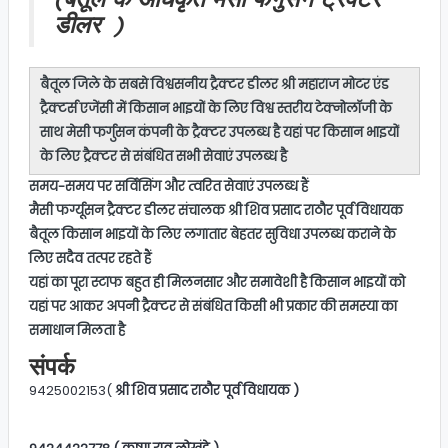
डीलर )
बैतूल जिले के सबसे
विश्वसनीय ट्रैक्टर डीलर
श्री महाराज मोटर एंड
ट्रैक्टर्स एजेंसी
में किसान भाइयों के लिए विश्व स्तरीय टेक्नोलॉजी के
साथ
मेसी फर्गुसन कंपनी के ट्रैक्टर
उपलब्ध है यहां पर किसान भाइयों
के लिए ट्रैक्टर से संबंधित सभी सेवाएं उपलब्ध है
समय-समय पर
सर्विसिंग और त्वरित सेवाएं
उपलब्ध हैं
मैसी फर्ग्यूसन ट्रैक्टर
डीलर संचालक
श्री शिव प्रसाद राठौर पूर्व विधायक
बैतूल
किसान भाइयों के लिए लगातार बेहतर सुविधा उपलब्ध कराने के
लिए सदैव तत्पर रहते हैं
यहां का पूरा स्टाफ बहुत ही मिलनसार और समावेशी है किसान भाइयों को
यहां पर आकर अपनी ट्रैक्टर से संबंधित किसी भी प्रकार की समस्या का
समाधान मिलता है
संपर्क
9425002153(
श्री शिव प्रसाद राठौर पूर्व विधायक )