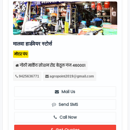
मालवा हार्डवेयर स्टोर्स
मोटर पंप
गोठी मार्केट स्टेशन रोड बेतूल गंज 460001
9425636771
agropoint2019@gmail.com
Mail Us
Send SMS
Call Now
Get Quotes