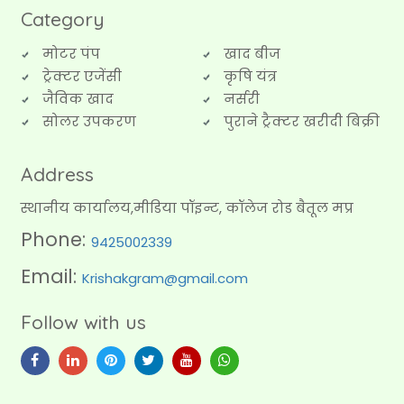
मोटर पंप
खाद बीज
ट्रेक्टर एजेंसी
कृषि यंत्र
जैविक खाद
नर्सरी
सोलर उपकरण
पुराने ट्रैक्टर खरीदी बिक्री
Address
स्थानीय कार्यालय,मीडिया पॉइन्ट, कॉलेज रोड बैतूल मप्र
Phone:
9425002339
Email:
Krishakgram@gmail.com
Follow with us
Disclaimer