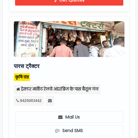
पारस ट्रैक्टर
कृषि यंत्र
ट्रेक्टर मार्केट रेलवे अंडरब्रिज के पास बैतूल गंज
9425003442
Mail Us
Send SMS
Call Now