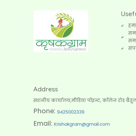
Usef
हमार
समा
सम
संप
Address
स्थानीय कार्यालय,मीडिया पॉइन्ट, कॉलेज रोड बैतूल
Phone:
9425002339
Email:
Krishakgram@gmail.com