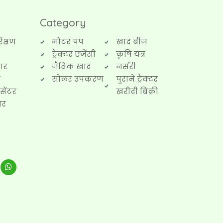
Category
रिक्षण
मोटर पंप
खाद बीज
ट्रेक्टर एजेंसी
कृषि यंत्र
ार
जैविक खाद
नर्सरी
र
सोलर उपकरण
पुराने ट्रैक्टर
सेंटर
खरीदी बिक्री
ार