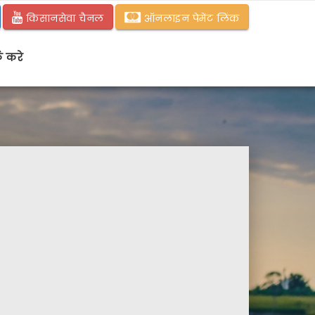
किसानसेवा चैनल
ऑनलाइन पेमेंट लिंक
क करे