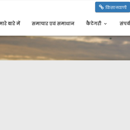
किसानवाणी
ारे बारे में
समाचार एवं समाधान
कैटेगरी
संपर्