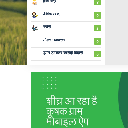
कृषि यंत्र
8
जैविक खाद
0
नर्सरी 
2
सोलर उपकरण 
0
पुराने ट्रैक्टर खरीदी बिक्री 
0