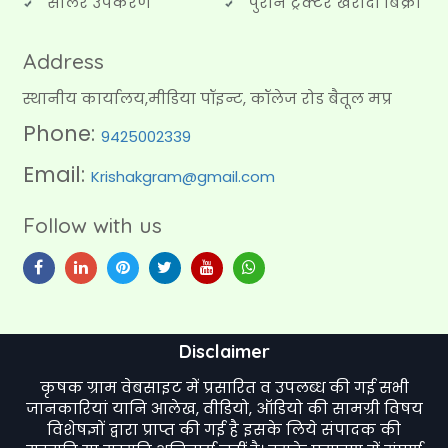
सोलर उपकरण
पुराने ट्रैक्टर खरीदी बिक्री
Address
स्थानीय कार्यालय,मीडिया पॉइन्ट, कॉलेज रोड बैतूल मप्र
Phone:
9425002339
Email:
Krishakgram@gmail.com
Follow with us
Disclaimer
कृषक ग्राम वेबसाइट में प्रसारित व उपलब्ध की गई सभी
जानकारियां यानि आलेख, वीडियो, ऑडियो की सामग्री विषय
विशेषज्ञों द्वारा प्राप्त की गई है इसके लिये संपादक की